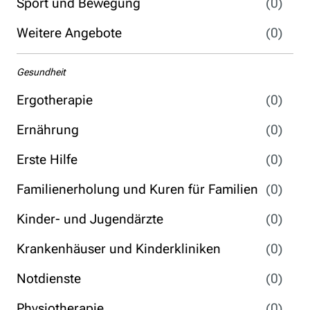
Sport und Bewegung
(0)
Weitere Angebote
(0)
Gesundheit
Ergotherapie
(0)
Ernährung
(0)
Erste Hilfe
(0)
Familienerholung und Kuren für Familien
(0)
Kinder- und Jugendärzte
(0)
Krankenhäuser und Kinderkliniken
(0)
Notdienste
(0)
Physiotherapie
(0)