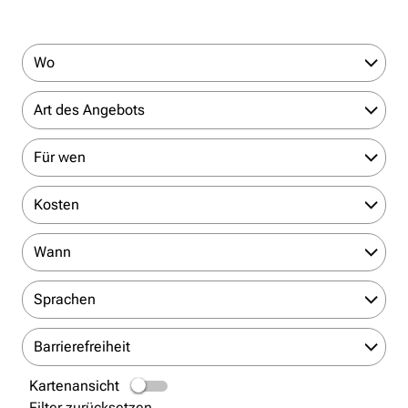
Wo
Art des Angebots
Für wen
Kosten
Wann
Sprachen
Barrierefreiheit
Kartenansicht
Filter zurücksetzen