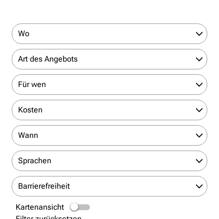
Wo
Art des Angebots
Für wen
Kosten
Wann
Sprachen
Barrierefreiheit
Kartenansicht
Filter zurücksetzen