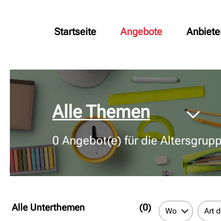
Startseite
Angebote
Anbiete
© Bildnachweis
Alle Themen
0
Angebot(e) für die Altersgrup
Alle Unterthemen
(0)
Wo
Art 