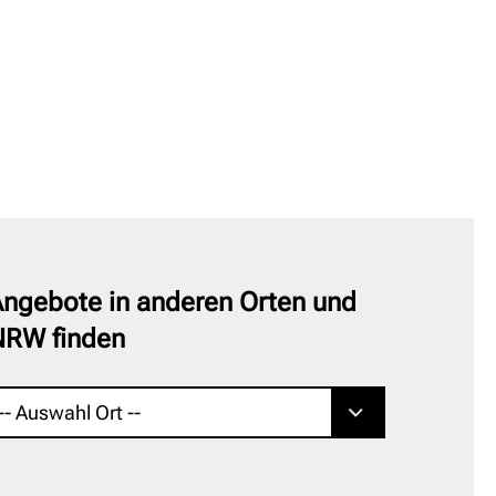
ngebote in anderen Orten und
NRW finden