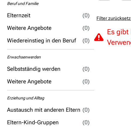
Beruf und Familie
Elternzeit
(0)
Filter zurückset
Weitere Angebote
(0)
Es gibt
Wiedereinstieg in den Beruf
(0)
Verwend
Erwachsenwerden
Selbstständig werden
(0)
Weitere Angebote
(0)
Erziehung und Alltag
Austausch mit anderen Eltern
(0)
Eltern-Kind-Gruppen
(0)