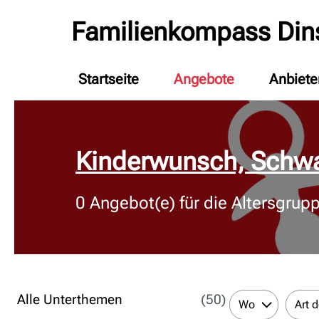
Familienkompass Din
Startseite
Angebote
Anbiete
© Bildnachweis
Kinderwunsch, Schwa
0
Angebot(e) für die Altersgrup
Alle Unterthemen
(50)
Wo
Art 