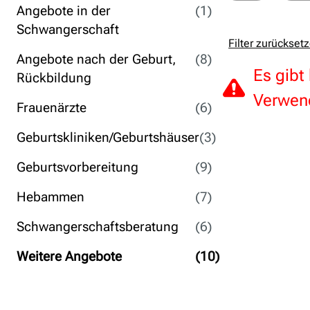
Angebote in der
(1)
Schwangerschaft
Filter zurückset
Angebote nach der Geburt,
(8)
Es gibt
Rückbildung
Verwend
Frauenärzte
(6)
Geburtskliniken/Geburtshäuser
(3)
Geburtsvorbereitung
(9)
Hebammen
(7)
Schwangerschaftsberatung
(6)
Weitere Angebote
(10)