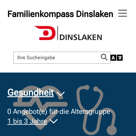
Familienkompass Dinslaken
© Bildnachweis
Gesundheit
0
Angebot(e) für die Altersgruppe
1 bis 3 Jahre