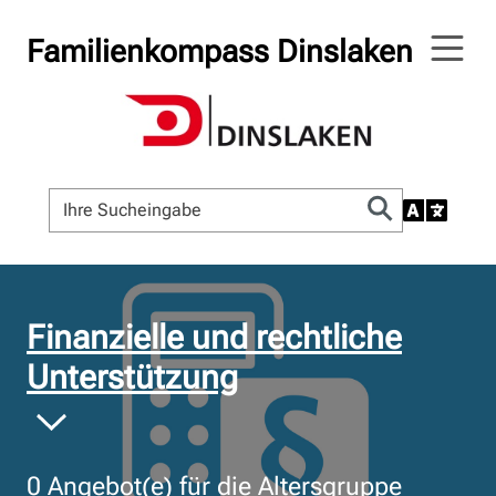
Familienkompass Dinslaken
© Bildnachweis
Finanzielle und rechtliche
Unterstützung
0
Angebot(e) für die Altersgruppe