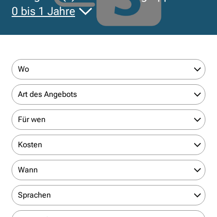
0 bis 1 Jahre
Wo
Art des Angebots
Für wen
Kosten
Wann
Sprachen