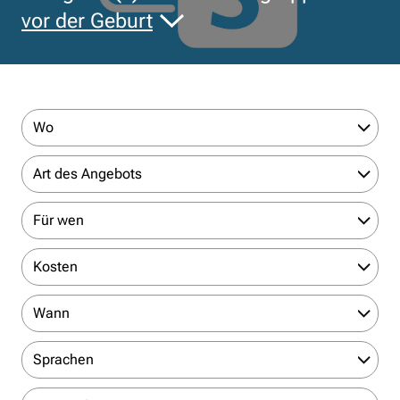
vor der Geburt
Wo
Art des Angebots
Für wen
Kosten
Wann
Sprachen