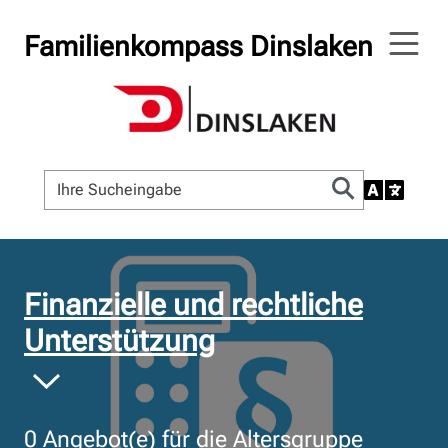
Familienkompass Dinslaken
© Bildnachweis
Finanzielle und rechtliche
Unterstützung
0
Angebot(e) für die Altersgruppe