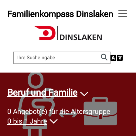
Familienkompass Dinslaken
© Bildnachweis
Beruf und Familie
0
Angebot(e) für die Altersgruppe
0 bis 1 Jahre