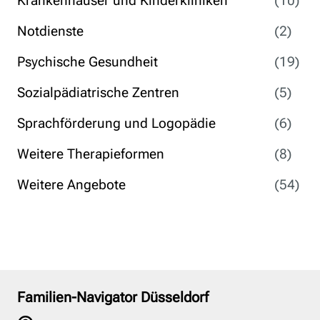
Krankenhäuser und Kinderkliniken
(10)
Notdienste
(2)
Psychische Gesundheit
(19)
Sozialpädiatrische Zentren
(5)
Sprachförderung und Logopädie
(6)
Weitere Therapieformen
(8)
Weitere Angebote
(54)
Familien-Navigator Düsseldorf