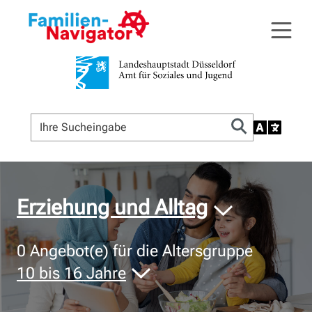
© Bildnachweis
Erziehung und Alltag
0
Angebot(e) für die Altersgruppe
10 bis 16 Jahre