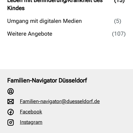
Leben mit Behinderung/Krankheit des
(13)
Kindes
Umgang mit digitalen Medien
(5)
Weitere Angebote
(107)
Familien-Navigator Düsseldorf
Familien-navigator@duesseldorf.de
Facebook
Instagram