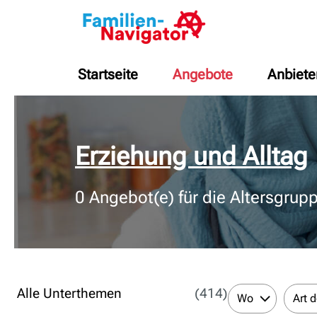
Startseite
Angebote
Anbiete
© Bildnachweis
Erziehung und Alltag
0
Angebot(e) für die Altersgrup
Alle Unterthemen
(414)
Wo
Art 