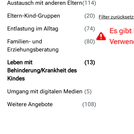
Austausch mit anderen Eltern
(114)
Eltern-Kind-Gruppen
(20)
Filter zurückset
Entlastung im Alltag
(74)
Es gibt
Verwend
Familien- und
(80)
Erziehungsberatung
Leben mit
(13)
Behinderung/Krankheit des
Kindes
Umgang mit digitalen Medien
(5)
Weitere Angebote
(108)