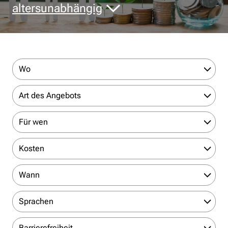
altersunabhängig
Wo
Art des Angebots
Für wen
Kosten
Wann
Sprachen
Barrierefreiheit