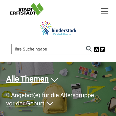
© Bildnachweis
Alle Themen
0
Angebot(e) für die Altersgruppe
vor der Geburt