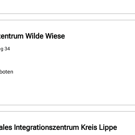
zentrum Wilde Wiese
eg 34
boten
es Integrationszentrum Kreis Lippe