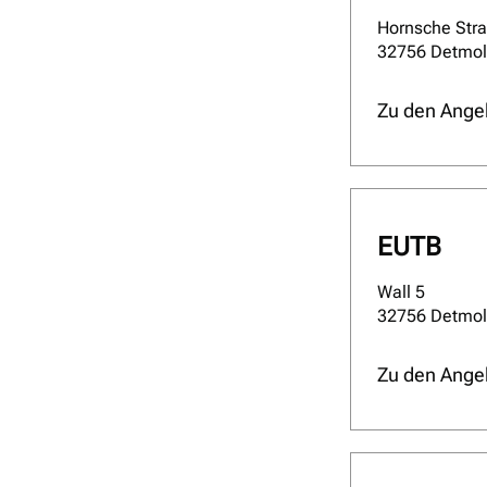
Hornsche Str
32756 Detmo
Zu den Ange
EUTB
Wall 5
32756 Detmo
Zu den Ange