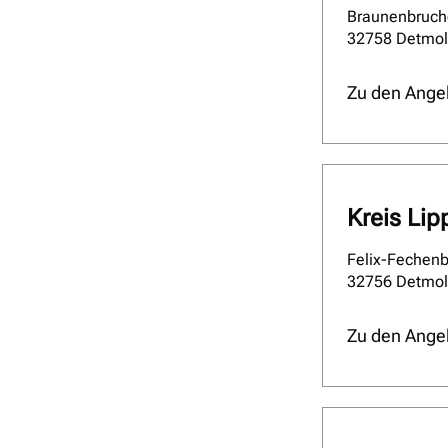
Braunenbruch
32758 Detmo
Zu den Ange
Kreis Lip
Felix-Fechenb
32756 Detmo
Zu den Ange