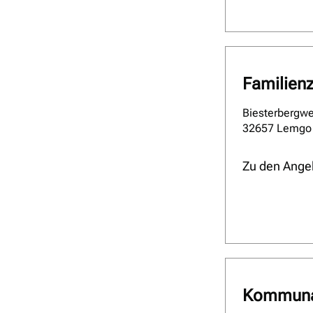
Familien
Biesterbergw
32657 Lemgo
Zu den Ange
Kommunal