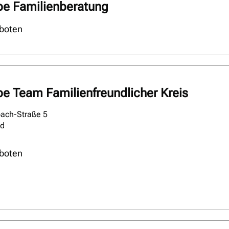
pe Familienberatung
boten
pe Team Familienfreundlicher Kreis
ach-Straße 5
ld
boten