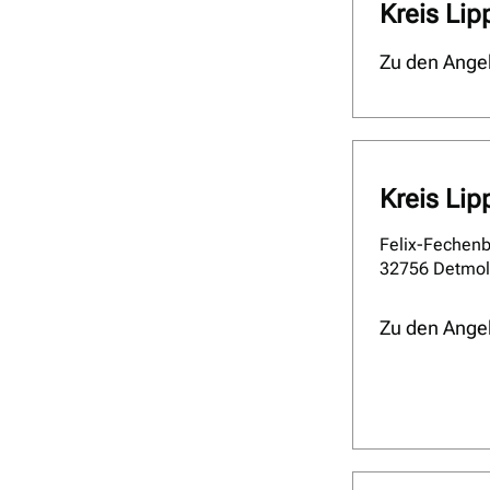
Kreis Lip
Zu den Ange
Kreis Lip
Felix-Fechenb
32756 Detmo
Zu den Ange