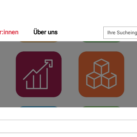
r:innen
Über uns