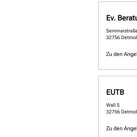
Ev. Bera
Seminarstraß
32756 Detmo
Zu den Ange
EUTB
Wall 5
32756 Detmo
Zu den Ange