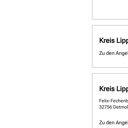
Kreis Lip
Zu den Ange
Kreis Lip
Felix-Fechenb
32756 Detmo
Zu den Ange