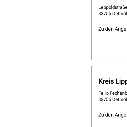
Leopoldstraß
32756 Detmo
Zu den Ange
Kreis Lip
Felix-Fechenb
32756 Detmo
Zu den Ange