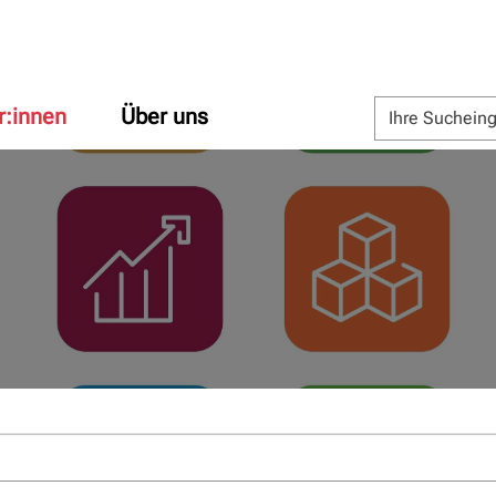
r:innen
Über uns