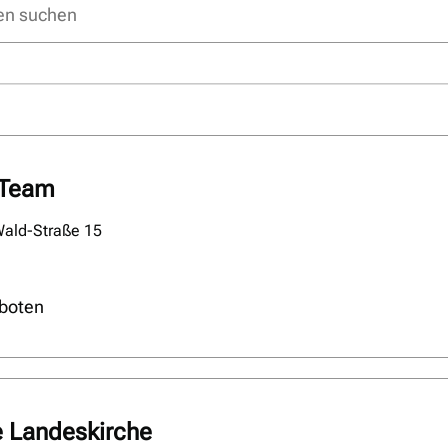
-Team
Wald-Straße 15
boten
e Landeskirche