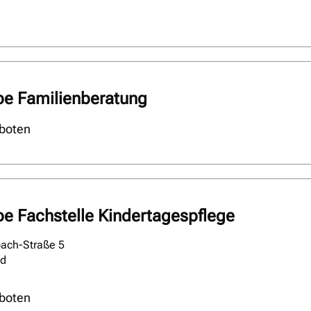
pe Familienberatung
boten
pe Fachstelle Kindertagespflege
ach-Straße 5
ld
boten