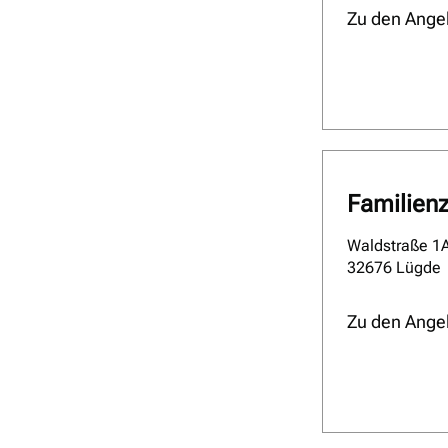
Zu den Ange
Familien
Waldstraße 1
32676 Lügde
Zu den Ange