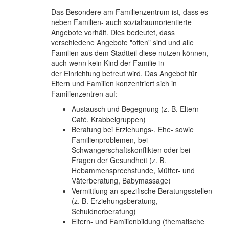
Das Besondere am Familienzentrum ist, dass es
neben Familien- auch sozialraumorientierte
Angebote vorhält. Dies bedeutet, dass
verschiedene Angebote "offen" sind und alle
Familien aus dem Stadtteil diese nutzen können,
auch wenn kein Kind der Familie in
der Einrichtung betreut wird. Das Angebot für
Eltern und Familien konzentriert sich in
Familienzentren auf:
Austausch und Begegnung (z. B. Eltern-
Café, Krabbelgruppen)
Beratung bei Erziehungs-, Ehe- sowie
Familienproblemen, bei
Schwangerschaftskonflikten oder bei
Fragen der Gesundheit (z. B.
Hebammensprechstunde, Mütter- und
Väterberatung, Babymassage)
Vermittlung an spezifische Beratungsstellen
(z. B. Erziehungsberatung,
Schuldnerberatung)
Eltern- und Familienbildung (thematische