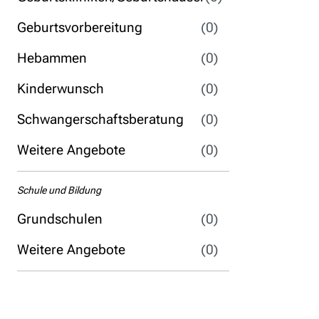
Geburtsvorbereitung
(0)
Hebammen
(0)
Kinderwunsch
(0)
Schwangerschaftsberatung
(0)
Weitere Angebote
(0)
Schule und Bildung
Grundschulen
(0)
Weitere Angebote
(0)