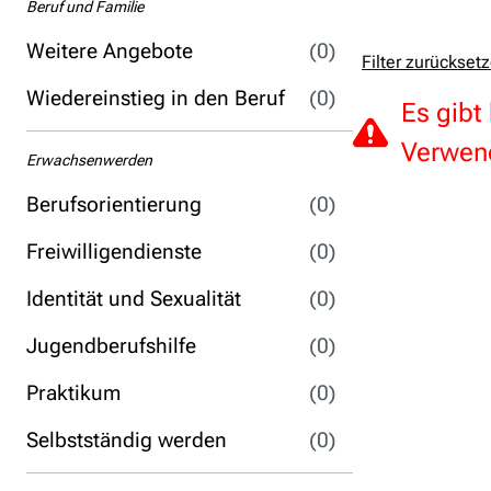
Beruf und Familie
Weitere Angebote
(0)
Filter zurückset
Wiedereinstieg in den Beruf
(0)
Es gibt
Verwend
Erwachsenwerden
Berufsorientierung
(0)
Freiwilligendienste
(0)
Identität und Sexualität
(0)
Jugendberufshilfe
(0)
Praktikum
(0)
Selbstständig werden
(0)