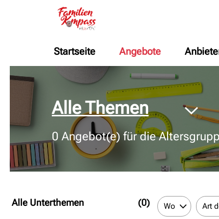
Startseite
Angebote
Anbiete
© Bildnachweis
Alle Themen
0
Angebot(e) für die Altersgrup
Alle Unterthemen
(0)
Wo
Art 