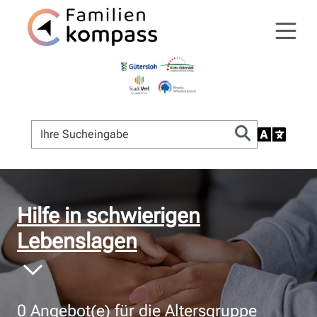
© Bildnachweis
Hilfe in schwierigen
Lebenslagen
0
Angebot(e) für die Altersgruppe