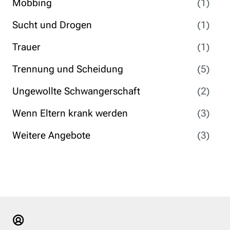
Mobbing
(1)
Sucht und Drogen
(1)
Trauer
(1)
Trennung und Scheidung
(5)
Ungewollte Schwangerschaft
(2)
Wenn Eltern krank werden
(3)
Weitere Angebote
(3)