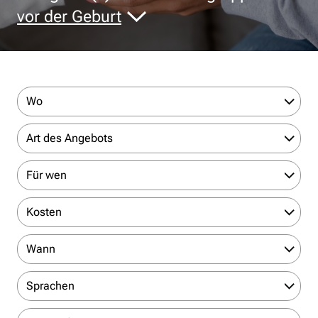
vor der Geburt
Wo
Art des Angebots
Für wen
Kosten
Wann
Sprachen