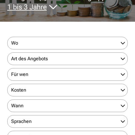
1 bis 3 Jahre
Wo
Art des Angebots
Für wen
Kosten
Wann
Sprachen