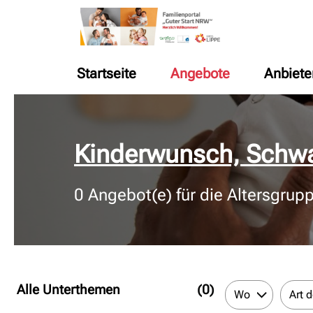
Startseite
Angebote
Anbiete
© Bildnachweis
Kinderwunsch, Schwa
0
Angebot(e) für die Altersgrup
Alle Unterthemen
(0)
Wo
Art 