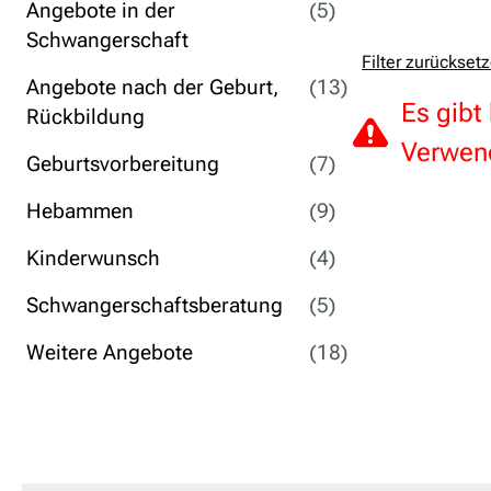
Angebote in der
(5)
Schwangerschaft
Filter zurückset
Angebote nach der Geburt,
(13)
Es gibt
Rückbildung
Verwend
Geburtsvorbereitung
(7)
Hebammen
(9)
Kinderwunsch
(4)
Schwangerschaftsberatung
(5)
Weitere Angebote
(18)