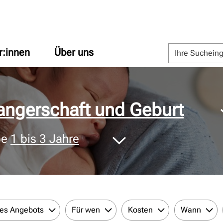
r:innen
Über uns
ngerschaft und Geburt
pe
1 bis 3 Jahre
des Angebots
Für wen
Kosten
Wann