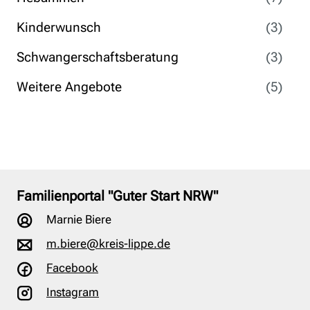
Kinderwunsch
(3)
Schwangerschaftsberatung
(3)
Weitere Angebote
(5)
Familienportal "Guter Start NRW"
Marnie Biere
m.biere@kreis-lippe.de
Facebook
Instagram