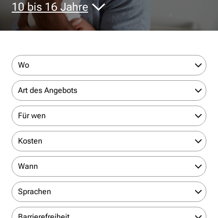
10 bis 16 Jahre
Wo
Art des Angebots
Für wen
Kosten
Wann
Sprachen
Barrierefreiheit