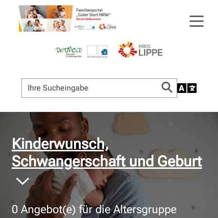
© Bildnachweis
Kinderwunsch,
Schwangerschaft und Geburt
0
Angebot(e) für die Altersgruppe