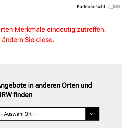
Kartenansicht
terten Merkmale eindeutig zutreffen.
 ändern Sie diese.
ngebote in anderen Orten und
NRW finden