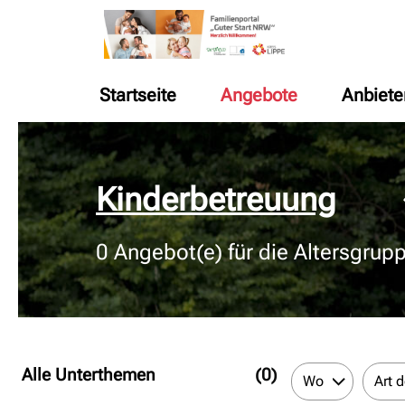
Startseite
Angebote
Anbiete
© Bildnachweis
Kinderbetreuung
0
Angebot(e) für die Altersgrup
Alle Unterthemen
(0)
Wo
Art 