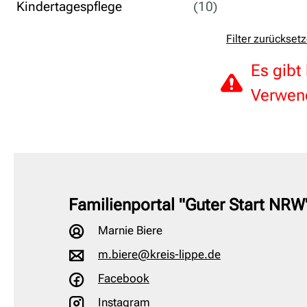
Kindertagespflege
(10)
Filter zurückset
Es gibt
Verwend
Familienportal "Guter Start NRW
Marnie Biere
m.biere@kreis-lippe.de
Facebook
Instagram