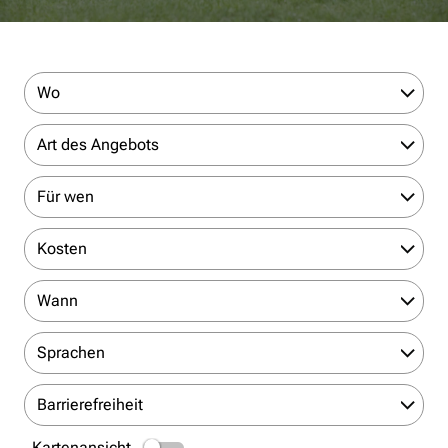
Wo
Art des Angebots
Für wen
Kosten
Wann
Sprachen
Barrierefreiheit
Kartenansicht