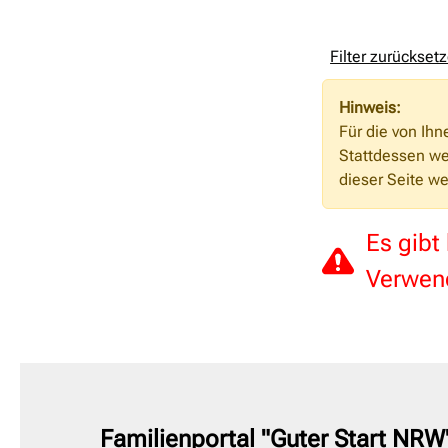
Filter zurückset
Hinweis:
Für die von Ih
Stattdessen w
dieser Seite we
Es gibt
Verwend
Familienportal "Guter Start NRW