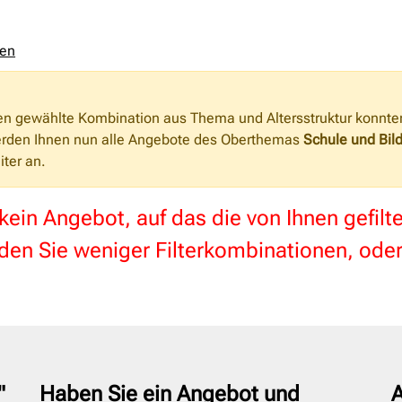
zen
nen gewählte Kombination aus Thema und Altersstruktur konnte
erden Ihnen nun alle Angebote des Oberthemas
Schule und Bil
iter an.
 kein Angebot, auf das die von Ihnen gefil
en Sie weniger Filterkombinationen, oder
"
Haben Sie ein Angebot und
A