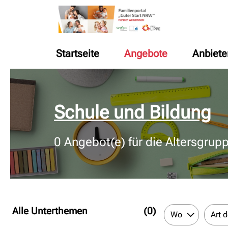
Startseite
Angebote
Anbiete
© Bildnachweis
Schule und Bildung
0
Angebot(e) für die Altersgrup
Alle Unterthemen
(0)
Wo
Art 