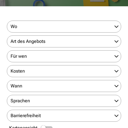
Wo
Art des Angebots
Für wen
Kosten
Wann
Sprachen
Barrierefreiheit
Kartenansicht