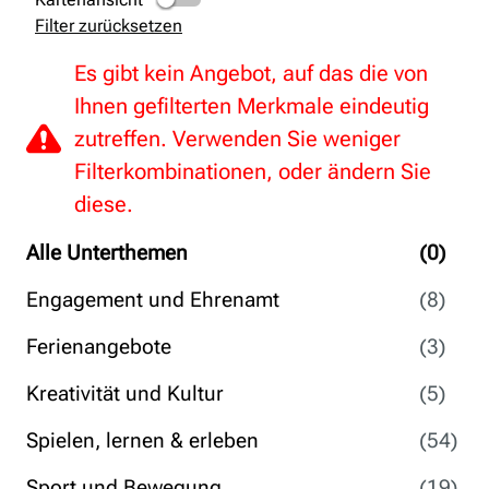
Filter zurücksetzen
Es gibt kein Angebot, auf das die von
Ihnen gefilterten Merkmale eindeutig
zutreffen. Verwenden Sie weniger
Filterkombinationen, oder ändern Sie
diese.
Alle Unterthemen
(0)
Engagement und Ehrenamt
(8)
Ferienangebote
(3)
Kreativität und Kultur
(5)
Spielen, lernen & erleben
(54)
Sport und Bewegung
(19)