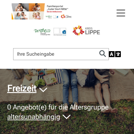
© Bildnachweis
Freizeit
0
Angebot(e) für die Altersgruppe
altersunabhängig