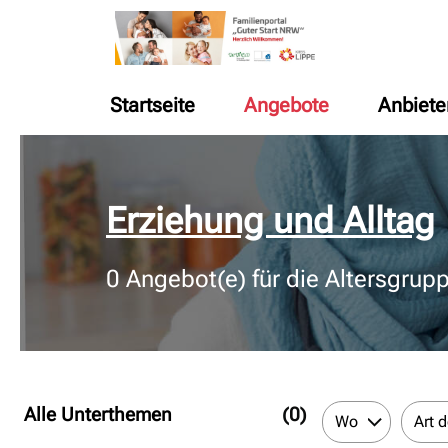
Startseite
Angebote
Anbiete
© Bildnachweis
Erziehung und Alltag
0
Angebot(e) für die Altersgrup
Alle Unterthemen
(0)
Wo
Art 