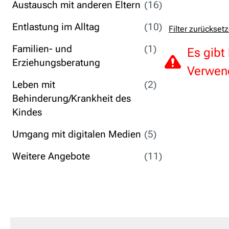
Austausch mit anderen Eltern
(16)
Entlastung im Alltag
(10)
Filter zurückset
Familien- und
(1)
Es gibt
Erziehungsberatung
Verwend
Leben mit
(2)
Behinderung/Krankheit des
Kindes
Umgang mit digitalen Medien
(5)
Weitere Angebote
(11)