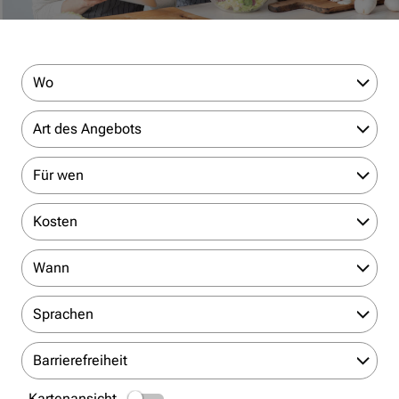
Wo
Art des Angebots
Für wen
Kosten
Wann
Sprachen
Barrierefreiheit
Kartenansicht