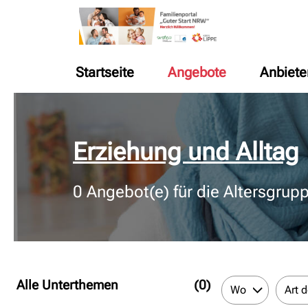
Startseite
Angebote
Anbiete
© Bildnachweis
Erziehung und Alltag
0
Angebot(e) für die Altersgrup
Alle Unterthemen
(0)
Wo
Art 