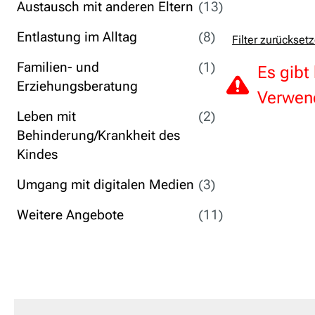
Austausch mit anderen Eltern
(13)
Entlastung im Alltag
(8)
Filter zurückset
Familien- und
(1)
Es gibt
Erziehungsberatung
Verwend
Leben mit
(2)
Behinderung/Krankheit des
Kindes
Umgang mit digitalen Medien
(3)
Weitere Angebote
(11)