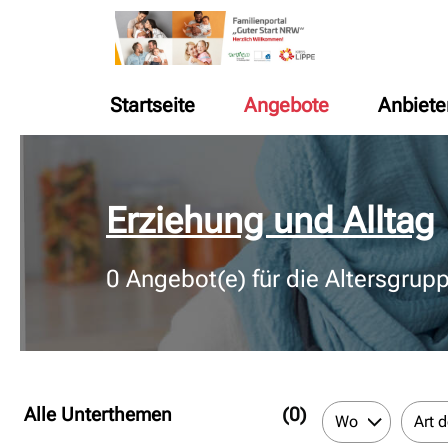
Startseite
Angebote
Anbiete
© Bildnachweis
Erziehung und Alltag
0
Angebot(e) für die Altersgrup
Alle Unterthemen
(0)
Wo
Art 