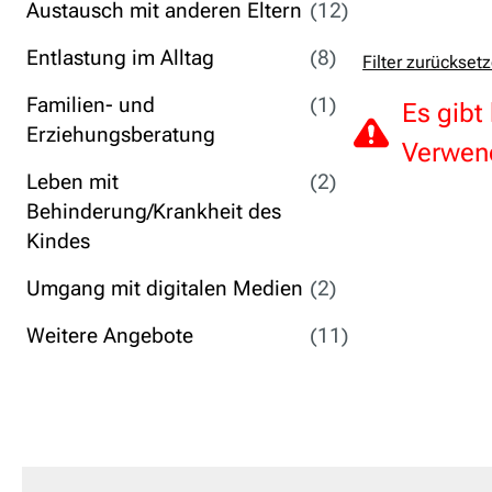
Austausch mit anderen Eltern
(12)
Entlastung im Alltag
(8)
Filter zurückset
Familien- und
(1)
Es gibt
Erziehungsberatung
Verwend
Leben mit
(2)
Behinderung/Krankheit des
Kindes
Umgang mit digitalen Medien
(2)
Weitere Angebote
(11)