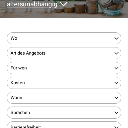
altersunabhängig
Wo
Art des Angebots
Für wen
Kosten
Wann
Sprachen
Barrierefreiheit