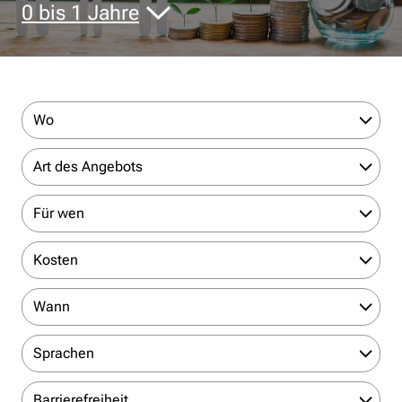
0 bis 1 Jahre
Wo
Art des Angebots
Für wen
Kosten
Wann
Sprachen
Barrierefreiheit