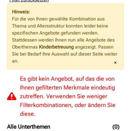
Hinweis:
Für die von Ihnen gewählte Kombination aus
Thema und Altersstruktur konnten leider keine
spezifischen Angebote gefunden werden.
Stattdessen werden Ihnen nun alle Angebote des
Oberthemas
Kinderbetreuung
angezeigt. Passen
Sie bei Bedarf Ihre Auswahl auf dieser Seite weiter
an.
×
Es gibt kein Angebot, auf das die von
Ihnen gefilterten Merkmale eindeutig
zutreffen. Verwenden Sie weniger
Filterkombinationen, oder ändern Sie
diese.
Alle Unterthemen
(0)