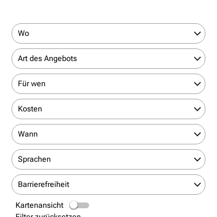
Wo
Art des Angebots
Für wen
Kosten
Wann
Sprachen
Barrierefreiheit
Kartenansicht
Filter zurücksetzen