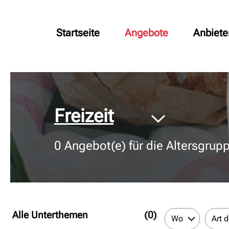
Startseite
Angebote
Anbiete
© Bildnachweis
Freizeit
0
Angebot(e) für die Altersgrup
Alle Unterthemen
(0)
Wo
Art 