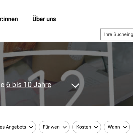
r:innen
Über uns
pe
6 bis 10 Jahre
des Angebots
Für wen
Kosten
Wann