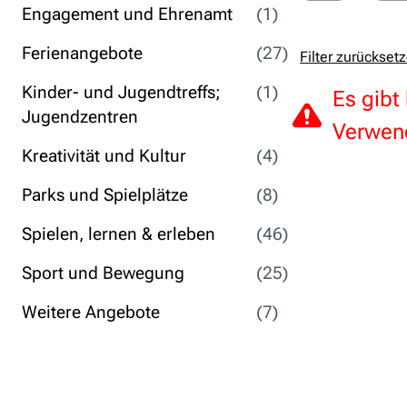
Engagement und Ehrenamt
(1)
Ferienangebote
(27)
Filter zurückset
Kinder- und Jugendtreffs;
(1)
Es gibt
Jugendzentren
Verwend
Kreativität und Kultur
(4)
Parks und Spielplätze
(8)
Spielen, lernen & erleben
(46)
Sport und Bewegung
(25)
Weitere Angebote
(7)