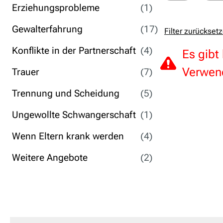
Erziehungsprobleme
(1)
Gewalterfahrung
(17)
Filter zurückset
Konflikte in der Partnerschaft
(4)
Es gibt
Verwend
Trauer
(7)
Trennung und Scheidung
(5)
Ungewollte Schwangerschaft
(1)
Wenn Eltern krank werden
(4)
Weitere Angebote
(2)