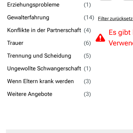
Erziehungsprobleme
(1)
Gewalterfahrung
(14)
Filter zurückset
Konflikte in der Partnerschaft
(4)
Es gibt
Verwend
Trauer
(6)
Trennung und Scheidung
(5)
Ungewollte Schwangerschaft
(1)
Wenn Eltern krank werden
(3)
Weitere Angebote
(3)