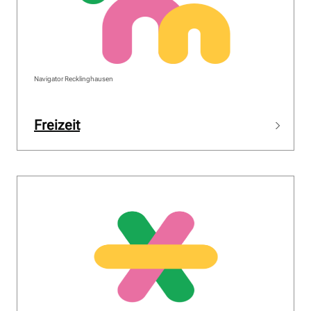
Navigator Recklinghausen
Freizeit