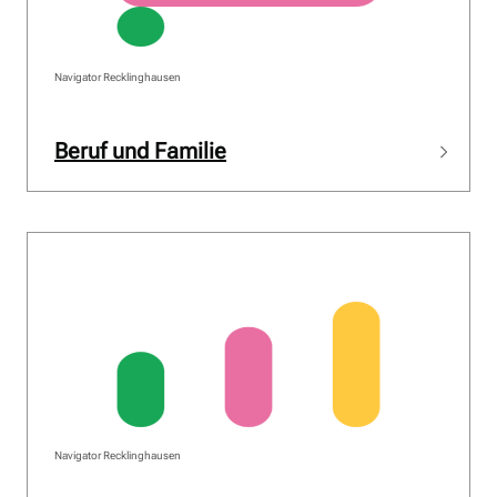
Navigator Recklinghausen
Beruf und Familie
Navigator Recklinghausen