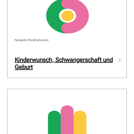
Navigator Recklinghausen
Kinderwunsch, Schwangerschaft und
Geburt