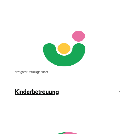
Navigator Recklinghausen
Kinderbetreuung