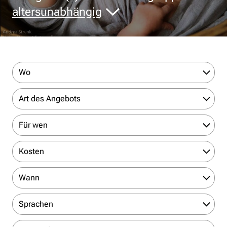
altersunabhängig
Wo
Art des Angebots
Für wen
Kosten
Wann
Sprachen