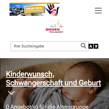
© Bildnachweis
Kinderwunsch,
Schwangerschaft und Geburt
0
Angebot(e) für die Altersgruppe