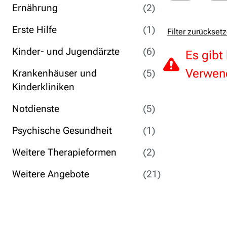
Ernährung
(2)
Erste Hilfe
(1)
Filter zurückset
Kinder- und Jugendärzte
(6)
Es gibt
Verwend
Krankenhäuser und
(5)
Kinderkliniken
Notdienste
(5)
Psychische Gesundheit
(1)
Weitere Therapieformen
(2)
Weitere Angebote
(21)