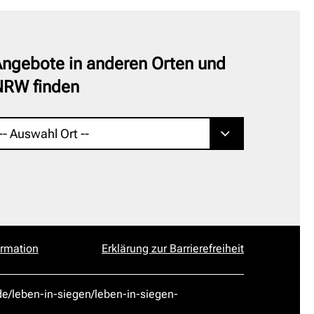
ngebote in anderen Orten und
NRW finden
ormation
Erklärung zur Barrierefreiheit
de/leben-in-siegen/leben-in-siegen-