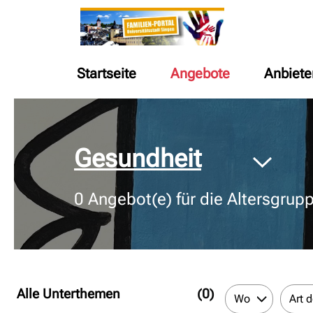
Startseite
Angebote
Anbiete
© Bildnachweis
Gesundheit
0
Angebot(e) für die Altersgrup
Alle Unterthemen
(0)
Wo
Art 