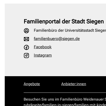
Familienportal der Stadt Siegen
Familienbüro der Universitätsstadt Siege
familienbuero@siegen.de
Facebook
Instagram
Angebote
Anbieter:innen
Besuchen Sie uns im Familienbüro Weidenauer St
rubrikseite/familien-in-siegen/familien-mit-kinde