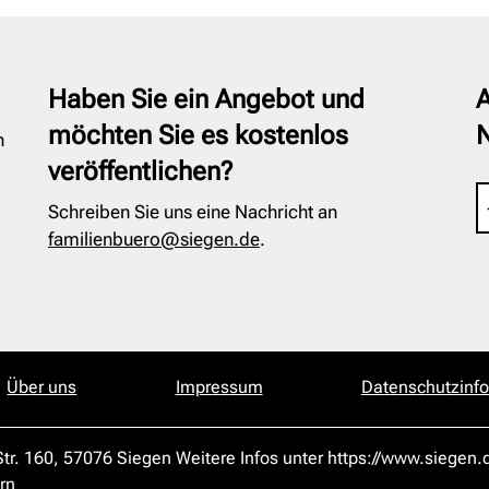
Haben Sie ein Angebot und
A
möchten Sie es kostenlos
n
veröffentlichen?
Schreiben Sie uns eine Nachricht an
familienbuero@siegen.de
.
Über uns
Impressum
Datenschutzinf
r. 160, 57076 Siegen Weitere Infos unter https://www.siegen.
rn