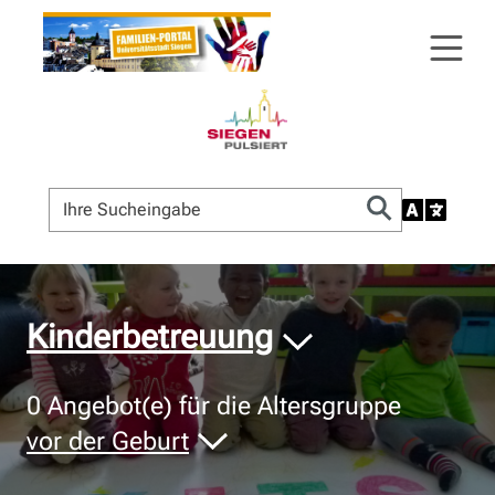
© Bildnachweis
Kinderbetreuung
0
Angebot(e) für die Altersgruppe
vor der Geburt