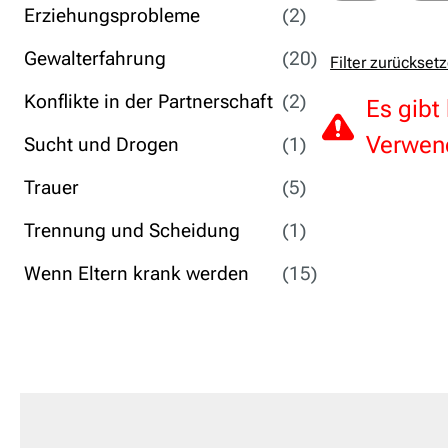
Erziehungsprobleme
(2)
Gewalterfahrung
(20)
Filter zurückset
Konflikte in der Partnerschaft
(2)
Es gibt
Verwend
Sucht und Drogen
(1)
Trauer
(5)
Trennung und Scheidung
(1)
Wenn Eltern krank werden
(15)