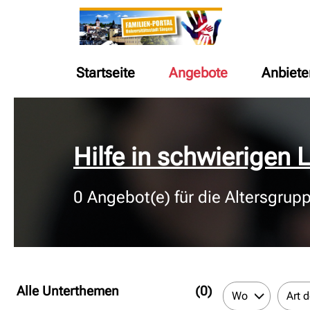
Startseite
Angebote
Anbiete
© Bildnachweis
Hilfe in schwierigen
0
Angebot(e) für die Altersgrup
Alle Unterthemen
(0)
Wo
Art 