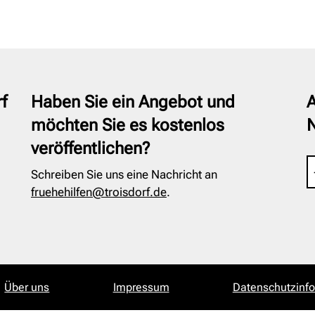
f
Haben Sie ein Angebot und
A
möchten Sie es kostenlos
veröffentlichen?
Schreiben Sie uns eine Nachricht an
fruehehilfen@troisdorf.de
.
Über uns
Impressum
Datenschutzinf