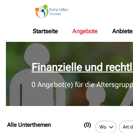
Startseite
Angebote
Anbiete
© Bildnachweis
Finanzielle und recht
0
Angebot(e) für die Altersgrup
Alle Unterthemen
(0)
Wo
Art 