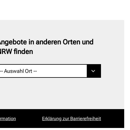
ngebote in anderen Orten und
NRW finden
ormation
Erklärung zur Barrierefreiheit