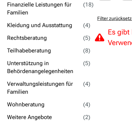
Finanzielle Leistungen für
(18)
Familien
Filter zurückset
Kleidung und Ausstattung
(4)
Es gibt
Rechtsberatung
(5)
Verwend
Teilhabeberatung
(8)
Unterstützung in
(5)
Behördenangelegenheiten
Verwaltungsleistungen für
(4)
Familien
Wohnberatung
(4)
Weitere Angebote
(2)