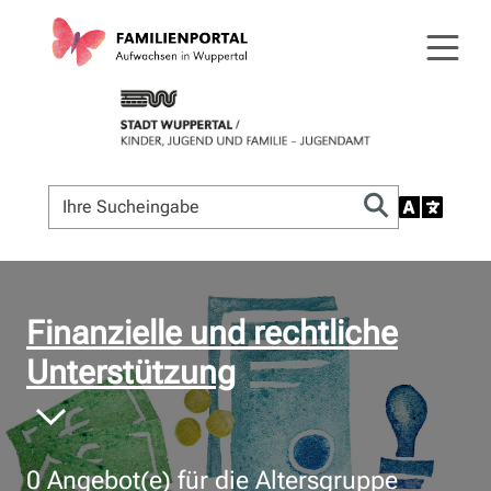
© Bildnachweis
Finanzielle und rechtliche
Unterstützung
0
Angebot(e) für die Altersgruppe