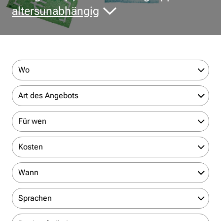
altersunabhängig
Wo
Art des Angebots
Für wen
Kosten
Wann
Sprachen