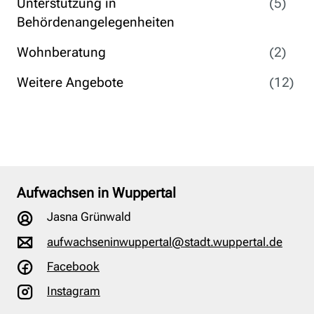
Unterstützung in
(5)
Behördenangelegenheiten
Wohnberatung
(2)
Weitere Angebote
(12)
Aufwachsen in Wuppertal
Jasna Grünwald
aufwachseninwuppertal@stadt.wuppertal.de
Facebook
Instagram