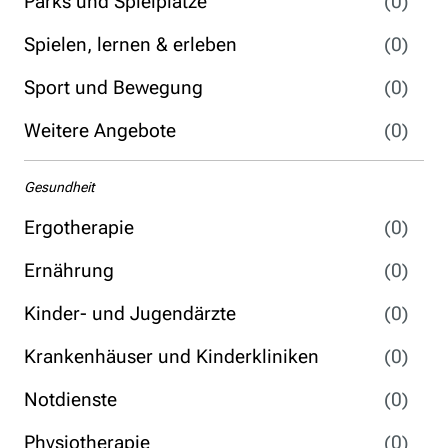
Parks und Spielplätze
(0)
Spielen, lernen & erleben
(0)
Sport und Bewegung
(0)
Weitere Angebote
(0)
Gesundheit
Ergotherapie
(0)
Ernährung
(0)
Kinder- und Jugendärzte
(0)
Krankenhäuser und Kinderkliniken
(0)
Notdienste
(0)
Physiotherapie
(0)