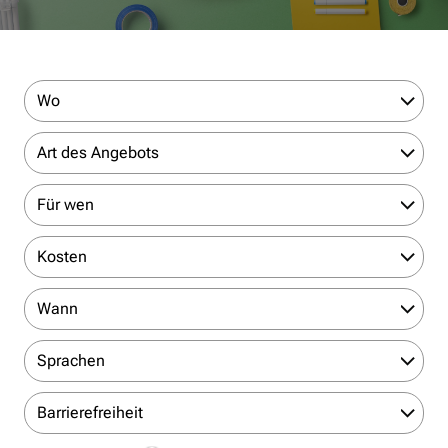
Wo
Art des Angebots
Für wen
Kosten
Wann
Sprachen
Barrierefreiheit