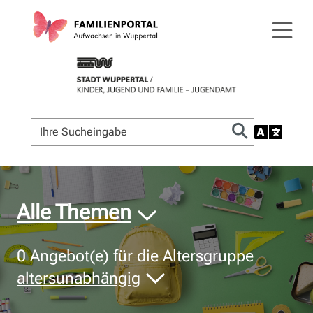
© Bildnachweis
Alle Themen
0
Angebot(e) für die Altersgruppe
altersunabhängig