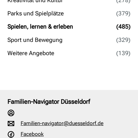
Kreativität und Kultur
(278)
Parks und Spielplätze
(379)
Spielen, lernen & erleben
(485)
Sport und Bewegung
(329)
Weitere Angebote
(139)
Familien-Navigator Düsseldorf
Familien-navigator@duesseldorf.de
Facebook