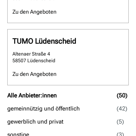
Zu den Angeboten
TUMO Lüdenscheid
Altenaer Straße 4
58507 Lüdenscheid
Zu den Angeboten
Alle Anbieter:innen
(50
)
gemeinnützig und öffentlich
(42
)
gewerblich und privat
(5
)
sonstige
(3
)