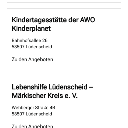
Kindertagesstätte der AWO
Kinderplanet
Bahnhofsallee 26
58507 Lüdenscheid
Zu den Angeboten
Lebenshilfe Lüdenscheid –
Märkischer Kreis e. V.
Wehberger Straße 4B
58507 Lüdenscheid
Zu den Angeboten