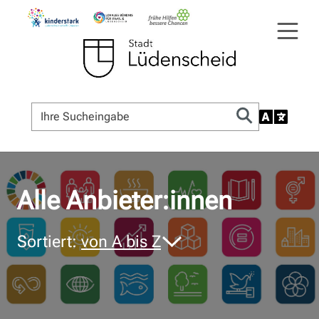
© Bildnachweis
Alle Anbieter:innen
Sortiert:
von A bis Z