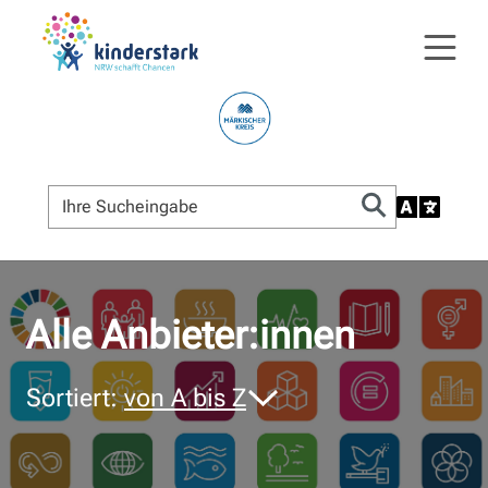
© Bildnachweis
Alle Anbieter:innen
Sortiert:
von A bis Z