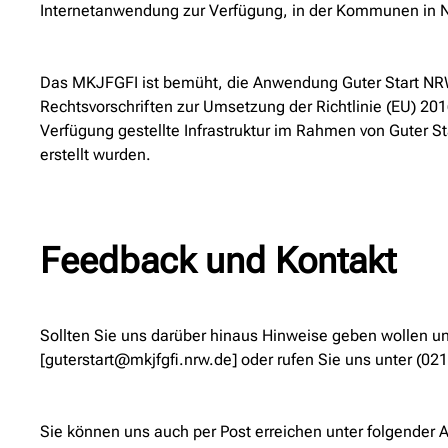
Internetanwendung zur Verfügung, in der Kommunen in N
Das MKJFGFI ist bemüht, die Anwendung Guter Start NRW b
Rechtsvorschriften zur Umsetzung der Richtlinie (EU) 201
Verfügung gestellte Infrastruktur im Rahmen von Guter St
erstellt wurden.
Feedback und Kontakt
Sollten Sie uns darüber hinaus Hinweise geben wollen un
[guterstart@mkjfgfi.nrw.de] oder rufen Sie uns unter (02
Sie können uns auch per Post erreichen unter folgender 