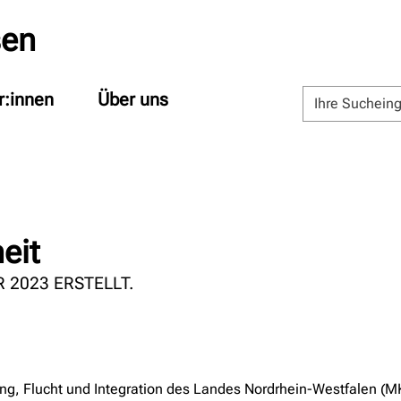
sen
r:innen
Über uns
eit
 2023 ERSTELLT.
ung, Flucht und Integration des Landes Nordrhein-Westfalen (MKJ