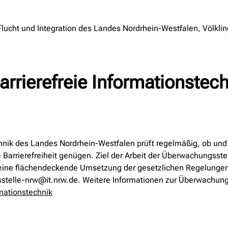
 Flucht und Integration des Landes Nordrhein-Westfalen, Völkli
arrierefreie Informationstec
echnik des Landes Nordrhein-Westfalen prüft regelmäßig, ob un
 Barrierefreiheit genügen. Ziel der Arbeit der Überwachungsstel
für eine flächendeckende Umsetzung der gesetzlichen Regelunge
elle-nrw@it.nrw.de. Weitere Informationen zur Überwachungss
mationstechnik