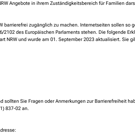
RW Angebote in ihrem Zuständigkeitsbereich für Familien dars
arrierefrei zugänglich zu machen. Internetseiten sollen so ges
6/2102 des Europäischen Parlaments stehen. Die folgende Erklär
art NRW und wurde am 01. September 2023 aktualisiert. Sie gilt
d sollten Sie Fragen oder Anmerkungen zur Barrierefreiheit ha
11) 837-02 an.
Adresse: