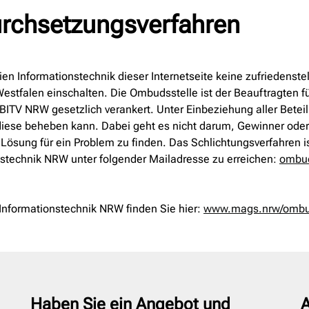
urchsetzungsverfahren
eien Informationstechnik dieser Internetseite keine zufriedenst
Westfalen einschalten. Die Ombudsstelle ist der Beauftragten
ITV NRW gesetzlich verankert. Unter Einbeziehung aller Betei
 diese beheben kann. Dabei geht es nicht darum, Gewinner oder Ve
Lösung für ein Problem zu finden. Das Schlichtungsverfahren i
ionstechnik NRW unter folgender Mailadresse zu erreichen:
ombud
 Informationstechnik NRW finden Sie hier:
www.mags.nrw/ombuds
Haben Sie ein Angebot und
A