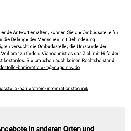
ellende Antwort erhalten, können Sie die Ombudsstelle für
 für die Belange der Menschen mit Behinderung
ligten versucht die Ombudsstelle, die Umstände der
rlierer zu finden. Vielmehr ist es das Ziel, mit Hilfe der
st kostenlos. Sie brauchen auch keinen Rechtsbeistand.
sstelle-barrierefreie-it@mags.nrw.de
stelle-barrierefreie-informationstechnik
ngebote in anderen Orten und