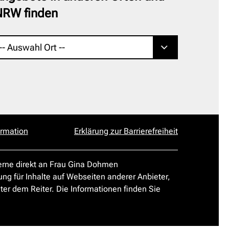
NRW finden
ormation
Erklärung zur Barrierefreiheit
gerne direkt an Frau Gina Dohmen
ung für Inhalte auf Webseiten anderer Anbieter,
ter dem Reiter. Die Informationen finden Sie