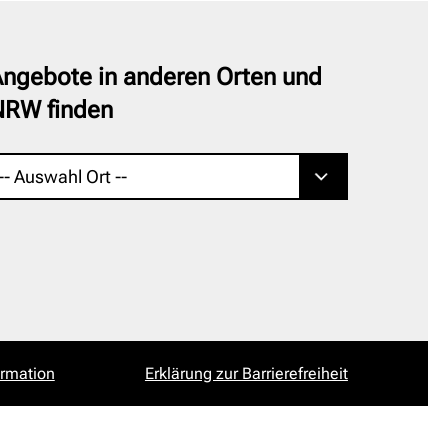
ngebote in anderen Orten und
NRW finden
ormation
Erklärung zur Barrierefreiheit