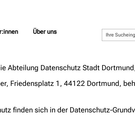
r:innen
Über uns
die Abteilung Datenschutz Stadt Dortmun
er, Friedensplatz 1, 44122 Dortmund, b
utz finden sich in der Datenschutz-Grun