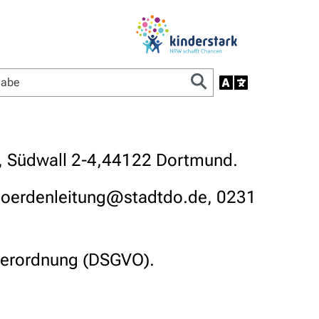
d, Südwall 2-4,44122 Dortmund.
ehoerdenleitung@stadtdo.de, 0231
dverordnung (DSGVO).